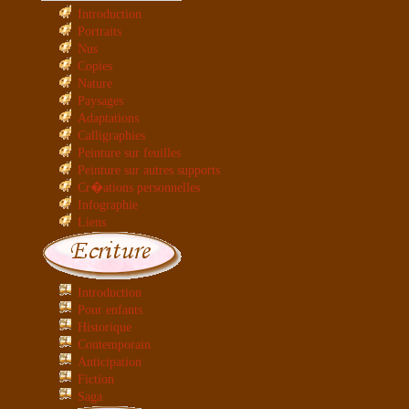
Introduction
Portraits
Nus
Copies
Nature
Paysages
Adaptations
Calligraphies
Peinture sur feuilles
Peinture sur autres supports
Cr�ations personnelles
Infographie
Liens
Introduction
Pour enfants
Historique
Contemporain
Anticipation
Fiction
Saga