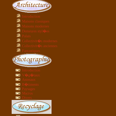
Introduction
Maisons classiques
Maisons modernes
Demeures styl�es
Palais
Collectivit�s modernes
Collectivit�s anciennes
Fantastiques
Introduction
V�g�taux
Animaux
B�timents
Paysages
Macros
Divers